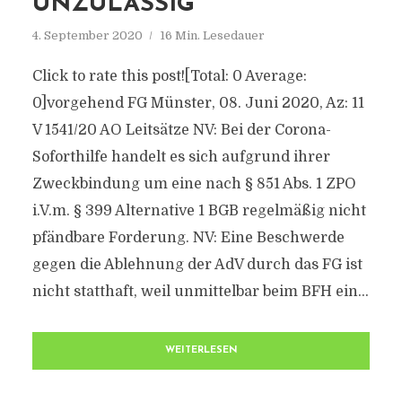
UNZULÄSSIG
4. September 2020
16 Min. Lesedauer
Click to rate this post![Total: 0 Average:
0]vorgehend FG Münster, 08. Juni 2020, Az: 11
V 1541/20 AO Leitsätze NV: Bei der Corona-
Soforthilfe handelt es sich aufgrund ihrer
Zweckbindung um eine nach § 851 Abs. 1 ZPO
i.V.m. § 399 Alternative 1 BGB regelmäßig nicht
pfändbare Forderung. NV: Eine Beschwerde
gegen die Ablehnung der AdV durch das FG ist
nicht statthaft, weil unmittelbar beim BFH ein...
WEITERLESEN