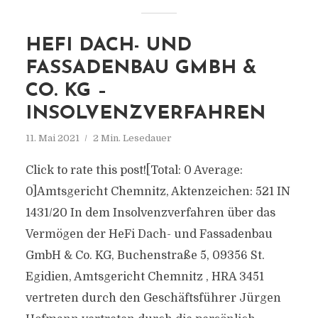
HEFI DACH- UND
FASSADENBAU GMBH &
CO. KG –
INSOLVENZVERFAHREN
11. Mai 2021
2 Min. Lesedauer
Click to rate this post![Total: 0 Average:
0]Amtsgericht Chemnitz, Aktenzeichen: 521 IN
1431/20 In dem Insolvenzverfahren über das
Vermögen der HeFi Dach- und Fassadenbau
GmbH & Co. KG, Buchenstraße 5, 09356 St.
Egidien, Amtsgericht Chemnitz , HRA 3451
vertreten durch den Geschäftsführer Jürgen