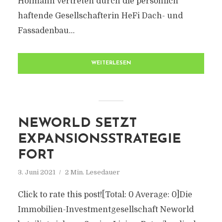
Hofmann vertreten durch die persönlich
haftende Gesellschafterin HeFi Dach- und
Fassadenbau...
WEITERLESEN
NEWORLD SETZT
EXPANSIONSSTRATEGIE
FORT
3. Juni 2021
2 Min. Lesedauer
Click to rate this post![Total: 0 Average: 0]Die
Immobilien-Investmentgesellschaft Neworld