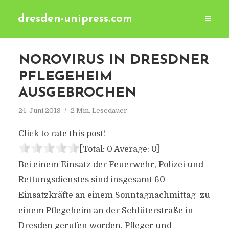
dresden-unipress.com
NOROVIRUS IN DRESDNER
PFLEGEHEIM
AUSGEBROCHEN
24. Juni 2019
2 Min. Lesedauer
Click to rate this post!
[Total:
0
Average:
0
]
Bei einem Einsatz der Feuerwehr, Polizei und
Rettungsdienstes sind insgesamt 60
Einsatzkräfte an einem Sonntagnachmittag zu
einem Pflegeheim an der Schlüterstraße in
Dresden gerufen worden. Pfleger und