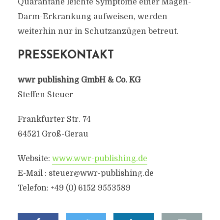
Quarantäne leichte Symptome einer Magen-
Darm-Erkrankung aufweisen, werden
weiterhin nur in Schutzanzügen betreut.
PRESSEKONTAKT
wwr publishing GmbH & Co. KG
Steffen Steuer
Frankfurter Str. 74
64521 Groß-Gerau
Website:
www.wwr-publishing.de
E-Mail : steuer@wwr-publishing.de
Telefon: +49 (0) 6152 9553589