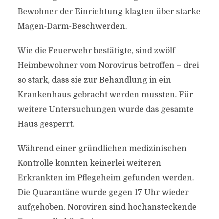
Bewohner der Einrichtung klagten über starke
Magen-Darm-Beschwerden.
Wie die Feuerwehr bestätigte, sind zwölf
Heimbewohner vom Norovirus betroffen – drei
so stark, dass sie zur Behandlung in ein
Krankenhaus gebracht werden mussten. Für
weitere Untersuchungen wurde das gesamte
Haus gesperrt.
Während einer gründlichen medizinischen
Kontrolle konnten keinerlei weiteren
Erkrankten im Pflegeheim gefunden werden.
Die Quarantäne wurde gegen 17 Uhr wieder
aufgehoben. Noroviren sind hochansteckende