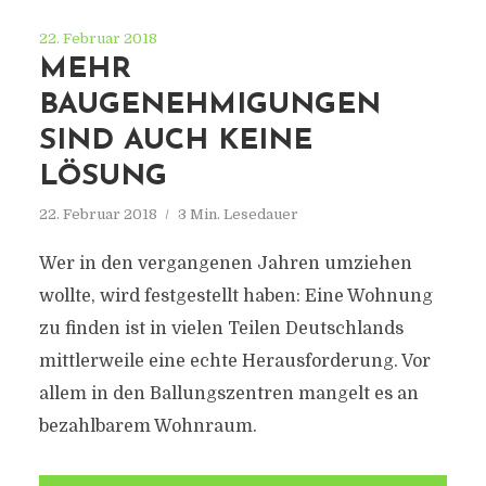
22. Februar 2018
MEHR
BAUGENEHMIGUNGEN
SIND AUCH KEINE
DRESDEN-UNIPRESS.COM
LÖSUNG
Alle Informationen rund um Dresden
22. Februar 2018
3 Min. Lesedauer
Wer in den vergangenen Jahren umziehen
wollte, wird festgestellt haben: Eine Wohnung
zu finden ist in vielen Teilen Deutschlands
mittlerweile eine echte Herausforderung. Vor
allem in den Ballungszentren mangelt es an
bezahlbarem Wohnraum.