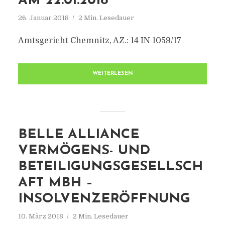
AM 22.01.2018
26. Januar 2018
2 Min. Lesedauer
Amtsgericht Chemnitz, AZ.: 14 IN 1059/17
WEITERLESEN
BELLE ALLIANCE
VERMÖGENS- UND
BETEILIGUNGSGESELLSCH
AFT MBH –
INSOLVENZERÖFFNUNG
10. März 2018
2 Min. Lesedauer