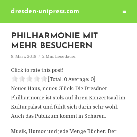
dresden-unipress.com
PHILHARMONIE MIT
MEHR BESUCHERN
8. März 2018
2 Min. Lesedauer
Click to rate this post!
[Total:
0
Average:
0
]
Neues Haus, neues Glück: Die Dresdner
Philharmonie ist stolz auf ihren Konzertsaal im
Kulturpalast und fühlt sich darin sehr wohl.
Auch das Publikum kommt in Scharen.
Musik, Humor und jede Menge Bücher: Der