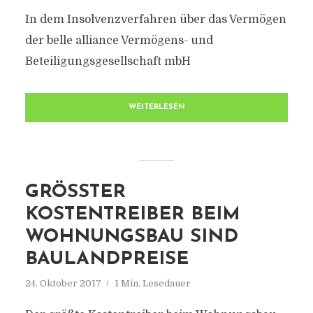
In dem Insolvenzverfahren über das Vermögen
der belle alliance Vermögens- und
Beteiligungsgesellschaft mbH
WEITERLESEN
GRÖSSTER K
OSTENTREIBER BEIM W
OHNUNGSBAU SIND B
AULANDPREISE
24. Oktober 2017
1 Min. Lesedauer