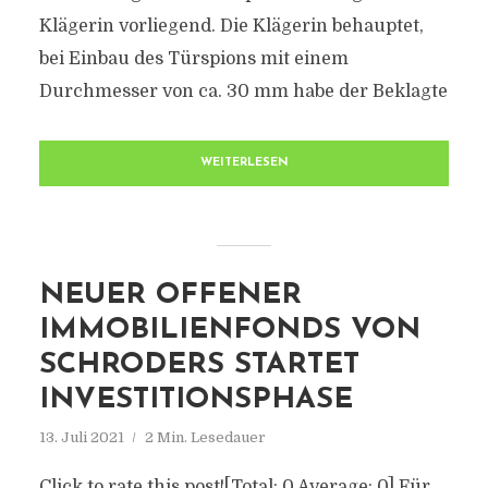
Klägerin vorliegend. Die Klägerin behauptet,
bei Einbau des Türspions mit einem
Durchmesser von ca. 30 mm habe der Beklagte
WEITERLESEN
NEUER OFFENER
IMMOBILIENFONDS VON
SCHRODERS STARTET
INVESTITIONSPHASE
13. Juli 2021
2 Min. Lesedauer
Click to rate this post![Total: 0 Average: 0] Für