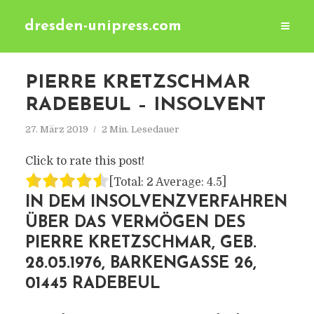
dresden-unipress.com
PIERRE KRETZSCHMAR
RADEBEUL – INSOLVENT
27. März 2019
2 Min. Lesedauer
Click to rate this post!
[Total:
2
Average:
4.5
]
IN DEM INSOLVENZVERFAHREN
ÜBER DAS VERMÖGEN DES
PIERRE KRETZSCHMAR, GEB.
28.05.1976, BARKENGASSE 26,
01445 RADEBEUL