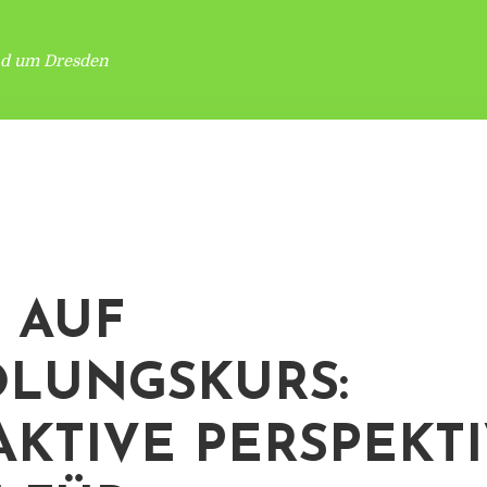
nd um Dresden
S AUF
LUNGSKURS:
AKTIVE PERSPEKT