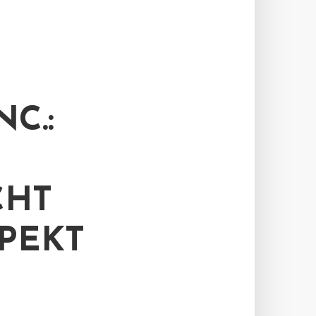
C.:
CHT
PEKT