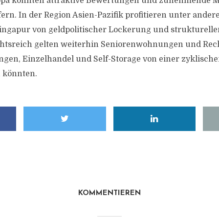
ropa könnten attraktive Bewertungen und zunehmende M
fern. In der Region Asien-Pazifik profitieren unter ande
ingapur von geldpolitischer Lockerung und strukturelle
chtsreich gelten weiterhin Seniorenwohnungen und Rec
en, Einzelhandel und Self-Storage von einer zyklisch
 könnten.
KOMMENTIEREN