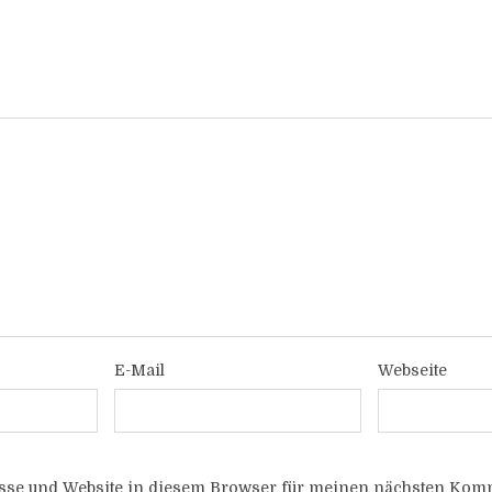
E-Mail
Webseite
sse und Website in diesem Browser für meinen nächsten Komm