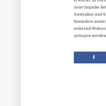
erwartet. In Eu
neue Impulse lie
Australien und S
besonders aussi
während Wohnung
getragen werden