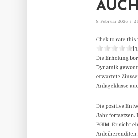
AUCH
8. Februar 2026
2 
Click to rate this 
[T
Die Erholung bör
Dynamik gewonne
erwartete Zinsse
Anlageklasse auc
Die positive Ent
Jahr fortsetzen. 
PGIM. Er sieht 
Anleiherenditen,