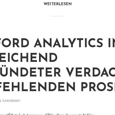
WEITERLESEN
ORD ANALYTICS IN
EICHEND
ÜNDETER VERDA
FEHLENDEN PROS
n. Lesedauer