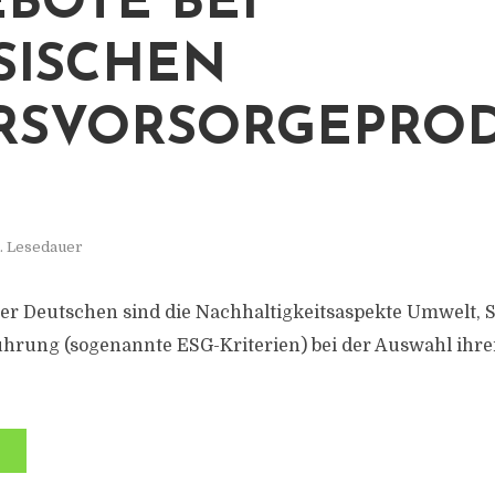
BOTE BEI
SISCHEN
RSVORSORGEPRO
. Lesedauer
er Deutschen sind die Nachhaltigkeitsaspekte Umwelt, S
rung (sogenannte ESG-Kriterien) bei der Auswahl ihrer