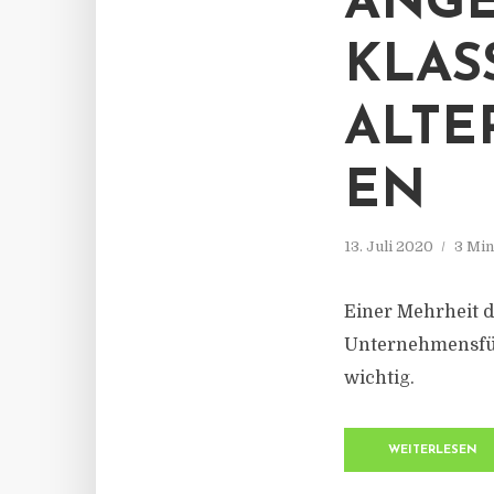
ANGE
KLAS
ALTE
EN
13. Juli 2020
3 Min
Einer Mehrheit d
Unternehmensfüh
wichtig.
WEITERLESEN