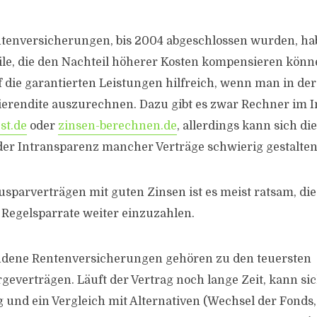
tenversicherungen, bis 2004 abgeschlossen wurden, h
ile, die den Nachteil höherer Kosten kompensieren könn
f die garantierten Leistungen hilfreich, wenn man in der
ierendite auszurechnen. Dazu gibt es zwar Rechner im I
st.de
oder
zinsen-berechnen.de
, allerdings kann sich d
der Intransparenz mancher Verträge schwierig gestalten
ausparverträgen mit guten Zinsen ist es meist ratsam, di
e Regelsparrate weiter einzuzahlen.
dene Rentenversicherungen gehören zu den teuersten
rgeverträgen. Läuft der Vertrag noch lange Zeit, kann si
 und ein Vergleich mit Alternativen (Wechsel der Fonds,