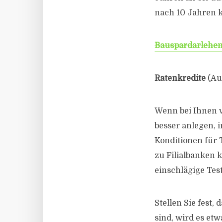
nach 10 Jahren k
Bauspardarlehe
Ratenkredite
(Aut
Wenn bei Ihnen v
besser anlegen, 
Konditionen für 
zu Filialbanken k
einschlägige Test
Stellen Sie fest,
sind, wird es etw