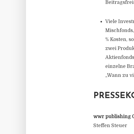
Beitragsfre
Viele Inves
Mischfonds, 
% Kosten, s
zwei Produk
Aktienfonds 
einzelne Br
„Wann zu vi
PRESSEK
wwr publishing 
Steffen Steuer