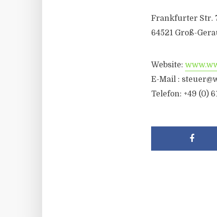
Frankfurter Str. 
64521 Groß-Gera
Website:
www.wwr
E-Mail : steuer@
Telefon: +49 (0) 