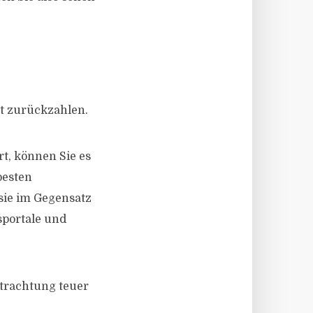
it zurückzahlen.
t, können Sie es
besten
 sie im Gegensatz
hsportale und
Betrachtung teuer