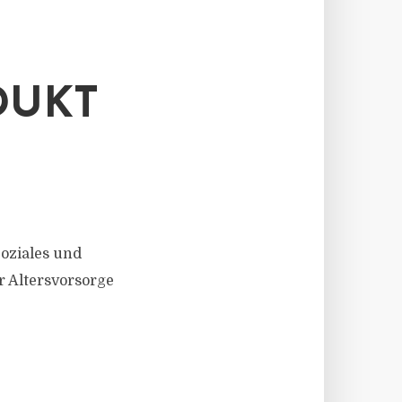
DUKT
oziales und
 Altersvorsorge