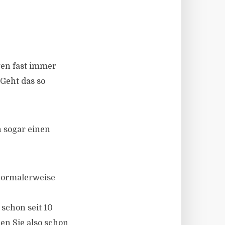
egen fast immer
 Geht das so
 sogar einen
normalerweise
 schon seit 10
en Sie also schon