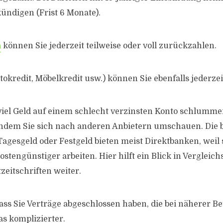
ündigen (Frist 6 Monate).
n
können Sie jederzeit teilweise oder voll zurückzahlen.
okredit, Möbelkredit usw.) können Sie ebenfalls jederze
iel Geld auf einem schlecht verzinsten Konto schlummer
indem Sie sich nach anderen Anbietern umschauen. Die 
Tagesgeld oder Festgeld bieten meist Direktbanken, weil
ostengünstiger arbeiten. Hier hilft ein Blick in Vergleic
zeitschriften weiter.
 dass Sie Verträge abgeschlossen haben, die bei näherer 
as komplizierter.