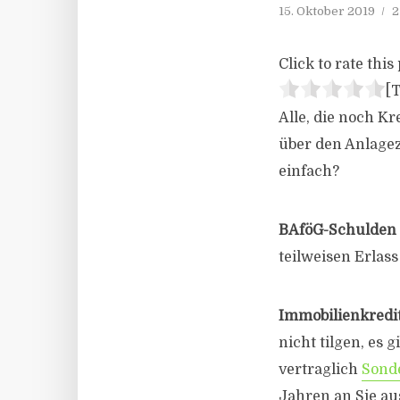
15. Oktober 2019
2
Click to rate this 
[T
Alle, die noch Kr
über den Anlagez
einfach?
BAföG-Schulden
teilweisen Erlass
Immobilienkredi
nicht tilgen, es 
vertraglich
Sond
Jahren an Sie au