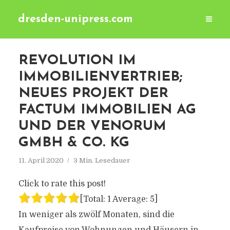
dresden-unipress.com
REVOLUTION IM
IMMOBILIENVERTRIEB;
NEUES PROJEKT DER
FACTUM IMMOBILIEN AG
UND DER VENORUM
GMBH & CO. KG
11. April 2020
3 Min. Lesedauer
Click to rate this post!
[Total:
1
Average:
5
]
In weniger als zwölf Monaten, sind die