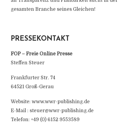
an Transparenz und Planbarkeit sucht in der
gesamten Branche seines Gleichen!
PRESSEKONTAKT
FOP – Freie Online Presse
Steffen Steuer
Frankfurter Str. 74
64521 Groß-Gerau
Website: www.wwr-publishing.de
E-Mail : steuer@wwr-publishing.de
Telefon: +49 (0) 6152 9553589