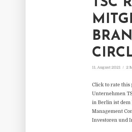
TSC 
MITG
BRAN
CIRC
11. August 2021
2 
Click to rate thi
Unternehmen TSC 
in Berlin ist dem
Management Consu
Investoren und 