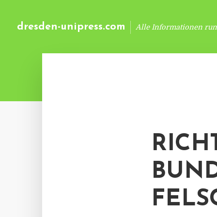
dresden-unipress.com
Alle Informationen ru
RICH
BUND
FELS