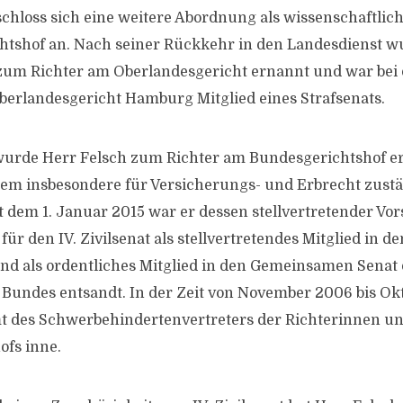
chloss sich eine weitere Abordnung als wissenschaftlich
htshof an. Nach seiner Rückkehr in den Landesdienst w
zum Richter am Oberlandesgericht ernannt und war bei
erlandesgericht Hamburg Mitglied eines Strafsenats.
 wurde Herr Felsch zum Richter am Bundesgerichtshof 
dem insbesondere für Versicherungs- und Erbrecht zustä
it dem 1. Januar 2015 war er dessen stellvertretender Vor
r den IV. Zivilsenat als stellvertretendes Mitglied in d
und als ordentliches Mitglied in den Gemeinsamen Senat 
 Bundes entsandt. In der Zeit von November 2006 bis Ok
t des Schwerbehindertenvertreters der Richterinnen un
fs inne.