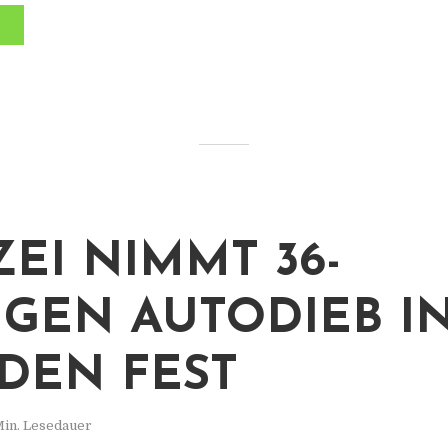
ZEI NIMMT 36-
IGEN AUTODIEB I
DEN FEST
Min. Lesedauer