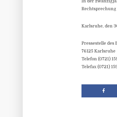
In der zwanzigjä
Rechtsprechung 
Karlsruhe, den 3
Pressestelle des
76125 Karlsruhe
Telefon (0721) 15
Telefax (0721) 15