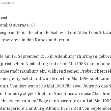
 Lesedauer
post!
otal:
0
Average:
0
]
sgerichtshof Joachim Felsch wird mit Ablauf des 30. J
tersgrenze in den Ruhestand treten.
de am 18. September 1955 in Altenburg/Thüringen gebor
 juristischen Ausbildung trat er im Mai 1983 in den höhe
ansestadt Hamburg ein. Während seiner Proberichterzei
burg eingesetzt und wurde dort im Mai 1986 auch zum 
nnt. Von dort war er ab Mai 1989 für zwei Jahre an das 
de Hamburg abgeordnet. Im Anschluss an diese Abordnu
ächst wiederum im Wege der Abordnung und ab Mai 1992
s Amtsgericht Hamburg-Altona. In der Zeit von September