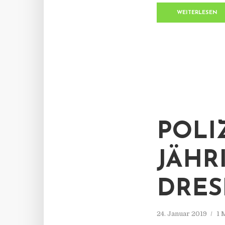
WEITERLESEN
POLI
JÄHR
DRES
24. Januar 2019
1 