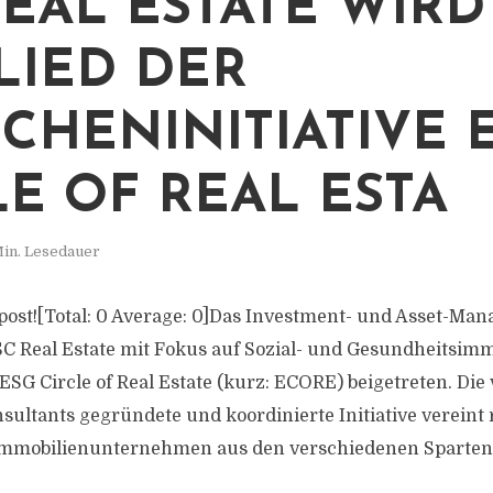
REAL ESTATE WIRD
LIED DER
CHENINITIATIVE 
LE OF REAL ESTA
Min. Lesedauer
s post![Total: 0 Average: 0]Das Investment- und Asset-Ma
Real Estate mit Fokus auf Sozial- und Gesundheitsimm
 ESG Circle of Real Estate (kurz: ECORE) beigetreten. Die 
ltants gegründete und koordinierte Initiative vereint
Immobilienunternehmen aus den verschiedenen Sparten.