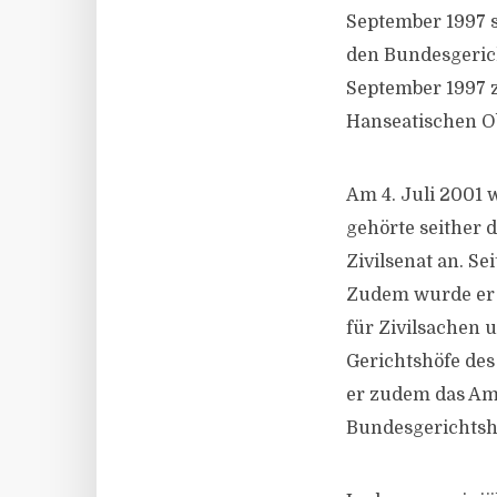
September 1997 s
den Bundesgeric
September 1997 
Hanseatischen Ob
Am 4. Juli 2001
gehörte seither 
Zivilsenat an. Se
Zudem wurde er fü
für Zivilsachen 
Gerichtshöfe des
er zudem das Am
Bundesgerichtsho