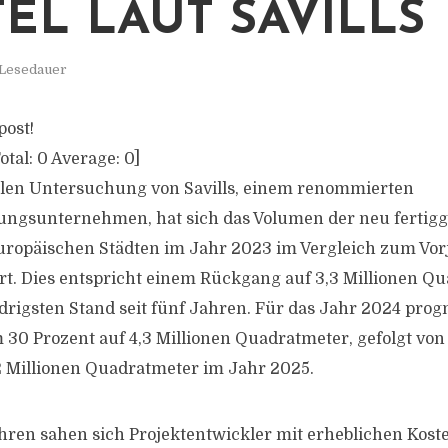
TEL LAUT SAVILLS
 Lesedauer
post!
otal:
0
Average:
0
]
llen Untersuchung von Savills, einem renommierten
ngsunternehmen, hat sich das Volumen der neu fertigg
uropäischen Städten im Jahr 2023 im Vergleich zum Vo
rt. Dies entspricht einem Rückgang auf 3,3 Millionen Q
rigsten Stand seit fünf Jahren. Für das Jahr 2024 progno
 30 Prozent auf 4,3 Millionen Quadratmeter, gefolgt von
 Millionen Quadratmeter im Jahr 2025.
ahren sahen sich Projektentwickler mit erheblichen Kos