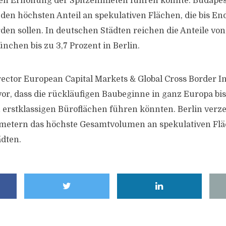
en Erhöhung der Spitzenmieten führen könnte. Budapes
den höchsten Anteil an spekulativen Flächen, die bis En
rden sollen. In deutschen Städten reichen die Anteile von
hen bis zu 3,7 Prozent in Berlin.
ector European Capital Markets & Global Cross Border I
avor, dass die rückläufigen Baubeginne in ganz Europa b
erstklassigen Büroflächen führen könnten. Berlin verze
metern das höchste Gesamtvolumen an spekulativen Flä
dten.