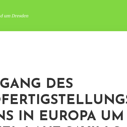
nd um Dresden
GANG DES
FERTIGSTELLUNG
S IN EUROPA UM