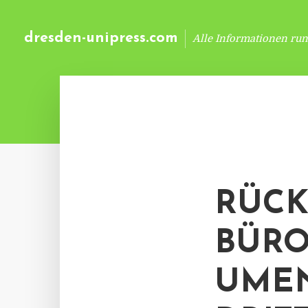
dresden-unipress.com
Alle Informationen ru
RÜCK
BÜRO
UMEN