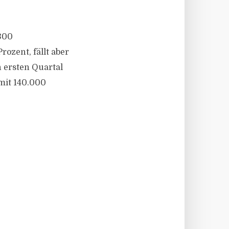
300
ozent, fällt aber
 ersten Quartal
mit 140.000