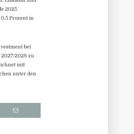
t, Lissabon und
de 2025
 0,5 Prozent in
nvestment bei
is 2027/2028 zu
ichnet mit
chen unter den