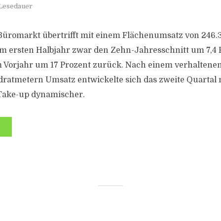
 Lesedauer
üromarkt übertrifft mit einem Flächenumsatz von 246.
 ersten Halbjahr zwar den Zehn-Jahresschnitt um 7,4 Pr
 Vorjahr um 17 Prozent zurück. Nach einem verhaltenen
ratmetern Umsatz entwickelte sich das zweite Quartal 
ake-up dynamischer.