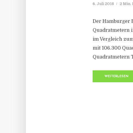
6. Juli 2018
2 Min.
Der Hamburger B
Quadratmetern im
im Vergleich zum
mit 106.300 Quad
Quadratmetern T
WEITERLESEN