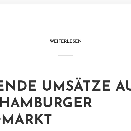
WEITERLESEN
ENDE UMSÄTZE A
 HAMBURGER
OMARKT