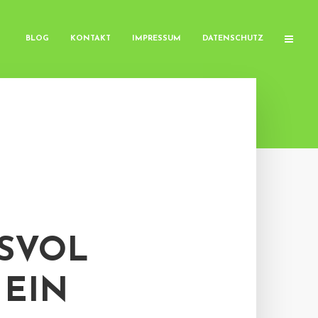
BLOG
KONTAKT
IMPRESSUM
DATENSCHUTZ
SVOL
 EIN