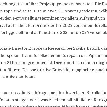
 sich negativ auf ihre Projektpipelines auswirkten. Die B
uropa sind seit 2019 um etwa 50 Prozent gestiegen, wä
i den Fertigstellungsterminen vor allem aufgrund von
gel auftraten. Ein Drittel der für 2023 geplanten Bürof
 fertiggestellt und auf die Jahre 2024 und 2025 verschob
ciate Director European Research bei Savills, betont, da
r spekulativen Büroflächen in Europa in der Pipeline 
 um 21 Prozent gesunken ist. Dies könnte zu einem mög
ten führen. Die spekulative Entwicklungspipeline mach
Gesamtbestands aus.
on aus, dass die Nachfrage nach hochwertigen Bürofläch
Monaten steigen wird, was zu einem allmählichen Rückg