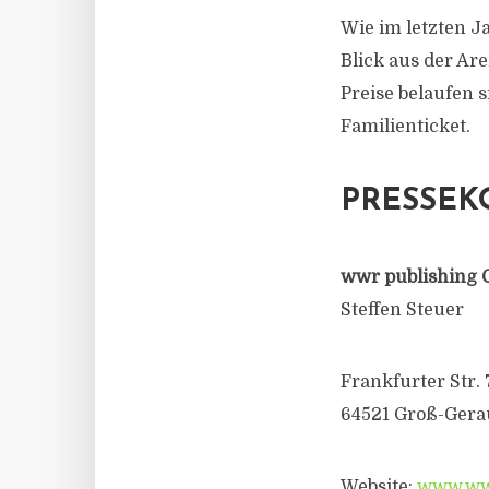
Wie im letzten J
Blick aus der Are
Preise belaufen 
Familienticket.
PRESSEK
wwr publishing 
Steffen Steuer
Frankfurter Str. 
64521 Groß-Gera
Website:
www.wwr