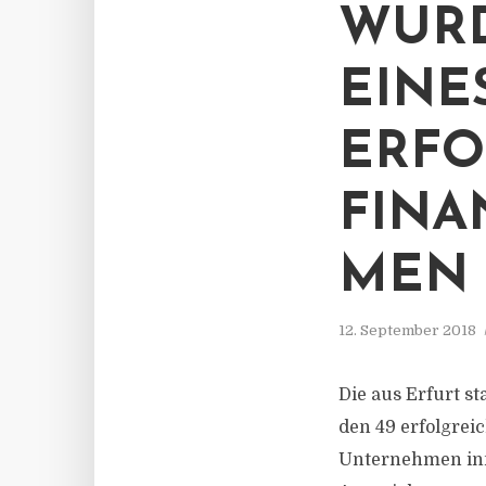
WURD
EINE
ERFO
FIN
MEN 
12. September 2018
Die aus Erfurt s
den 49 erfolgre
Unternehmen inn