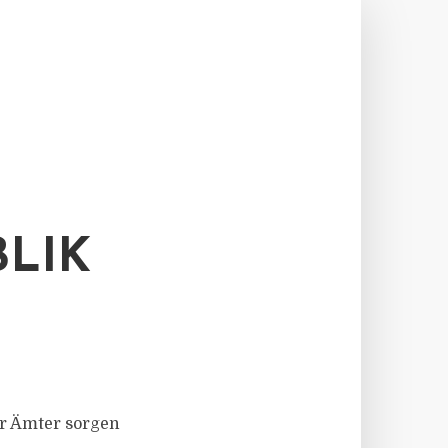
LIK
der Ämter sorgen