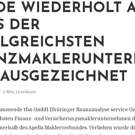
E WIEDERHOLT A
S DER
LGREICHSTEN
ANZMAKLERUNTE
AUSGEZEICHNET
2 Min. Lesedauer
tammende tfas GmbH (thüringer finanzanalyse service G
ichsten Finanz- und Versicherungsmaklerunternehmen d
erhalb des Apella Maklerverbundes. Verliehen wurde di