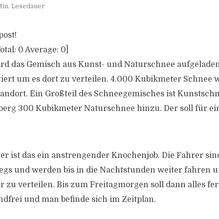
Min. Lesedauer
post!
otal:
0
Average:
0
]
rd das Gemisch aus Kunst- und Naturschnee aufgelad
tiert um es dort zu verteilen. 4.000 Kubikmeter Schnee
andort. Ein Großteil des Schneegemisches ist Kunstschn
erg 300 Kubikmeter Naturschnee hinzu. Der soll für ei
ter ist das ein anstrengender Knochenjob. Die Fahrer sin
gs und werden bis in die Nachtstunden weiter fahren u
 zu verteilen. Bis zum Freitagmorgen soll dann alles fert
ndfrei und man befinde sich im Zeitplan.