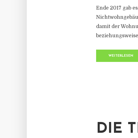
Ende 2017 gab e
Nichtwohngebäude
damit der Wohnu
beziehungsweise
WEITERLESEN
DIE 