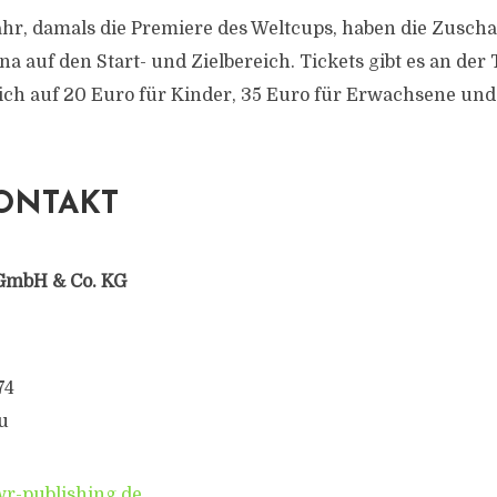
ahr, damals die Premiere des Weltcups, haben die Zusch
na auf den Start- und Zielbereich. Tickets gibt es an der
sich auf 20 Euro für Kinder, 35 Euro für Erwachsene und
ONTAKT
GmbH & Co. KG
74
u
-publishing.de