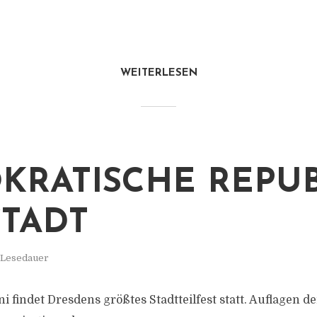
WEITERLESEN
KRATISCHE REPUB
TADT
. Lesedauer
uni findet Dresdens größtes Stadtteilfest statt. Auflagen 