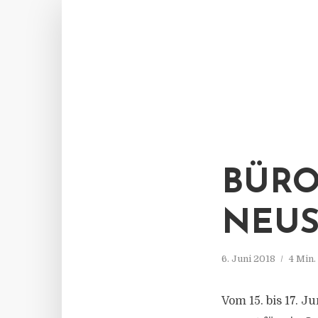
BÜRO
NEUS
6. Juni 2018
4 Min
Vom 15. bis 17. J