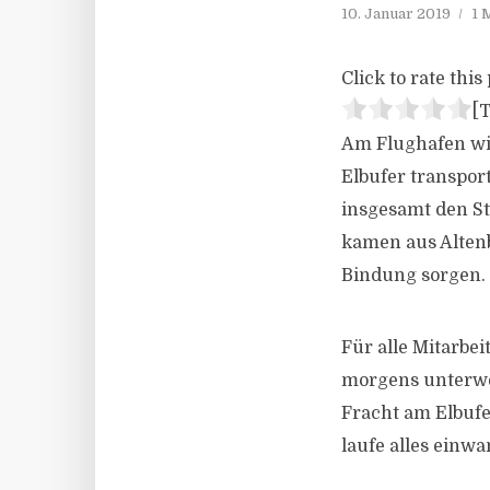
10. Januar 2019
1 
Click to rate this 
[T
Am Flughafen wi
Elbufer transpor
insgesamt den St
kamen aus Altenb
Bindung sorgen.
Für alle Mitarbei
morgens unterwe
Fracht am Elbufer
laufe alles einwa