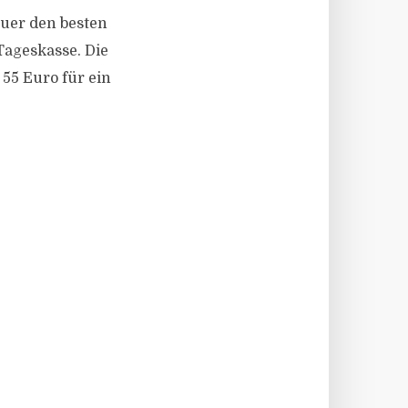
auer den besten
 Tageskasse. Die
 55 Euro für ein