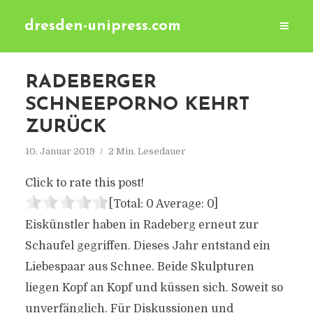
dresden-unipress.com
RADEBERGER
SCHNEEPORNO KEHRT
ZURÜCK
10. Januar 2019
2 Min. Lesedauer
Click to rate this post!
[Total:
0
Average:
0
]
Eiskünstler haben in Radeberg erneut zur
Schaufel gegriffen. Dieses Jahr entstand ein
Liebespaar aus Schnee. Beide Skulpturen
liegen Kopf an Kopf und küssen sich. Soweit so
unverfänglich. Für Diskussionen und