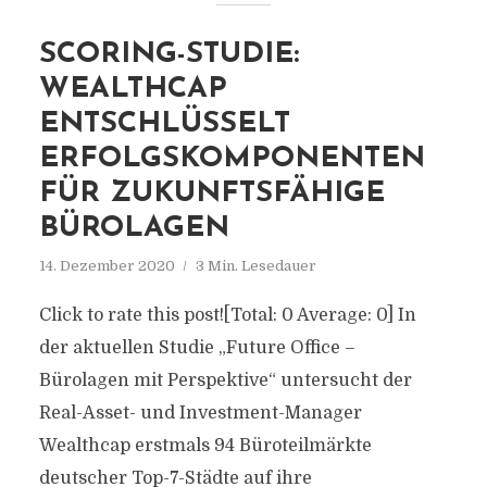
SCORING-STUDIE:
WEALTHCAP
ENTSCHLÜSSELT
ERFOLGSKOMPONENTEN
FÜR ZUKUNFTSFÄHIGE
BÜROLAGEN
14. Dezember 2020
3 Min. Lesedauer
Click to rate this post![Total: 0 Average: 0] In
der aktuellen Studie „Future Office –
Bürolagen mit Perspektive“ untersucht der
Real-Asset- und Investment-Manager
Wealthcap erstmals 94 Büroteilmärkte
deutscher Top-7-Städte auf ihre