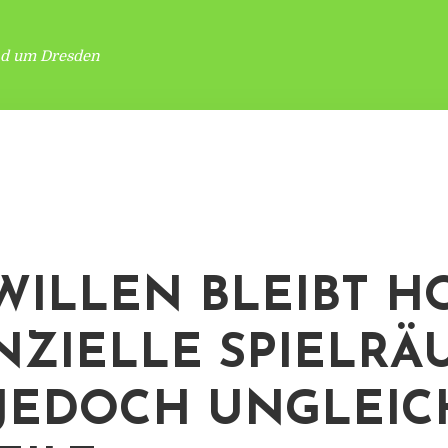
nd um Dresden
WILLEN BLEIBT H
NZIELLE SPIELRÄ
 JEDOCH UNGLEIC