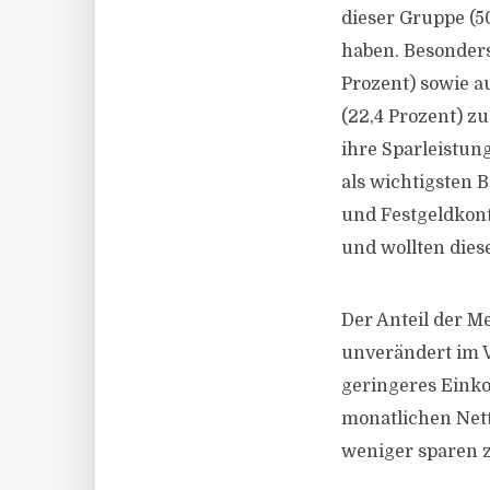
dieser Gruppe (5
haben. Besonders
Prozent) sowie 
(22,4 Prozent) zu
ihre Sparleistun
als wichtigsten 
und Festgeldkont
und wollten dies
Der Anteil der M
unverändert im V
geringeres Eink
monatlichen Net
weniger sparen 