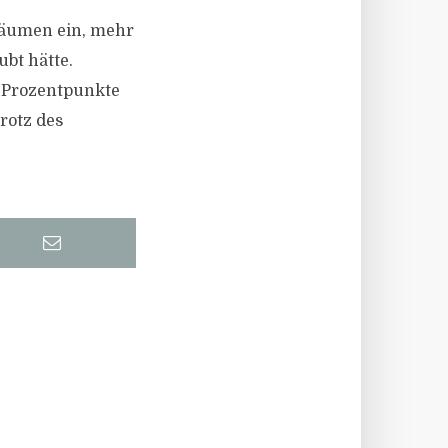
räumen ein, mehr
ubt hätte.
5 Prozentpunkte
rotz des