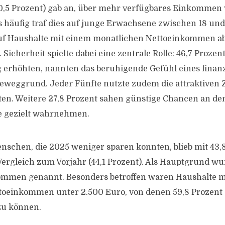
0,5 Prozent) gab an, über mehr verfügbares Einkommen 
 häufig traf dies auf junge Erwachsene zwischen 18 und
auf Haushalte mit einem monatlichen Nettoeinkommen a
. Sicherheit spielte dabei eine zentrale Rolle: 46,7 Prozen
g erhöhten, nannten das beruhigende Gefühl eines finanz
Beweggrund. Jeder Fünfte nutzte zudem die attraktiven 
en. Weitere 27,8 Prozent sahen günstige Chancen an d
e gezielt wahrnehmen.
enschen, die 2025 weniger sparen konnten, blieb mit 43
ergleich zum Vorjahr (44,1 Prozent). Als Hauptgrund wu
ommen genannt. Besonders betroffen waren Haushalte m
toeinkommen unter 2.500 Euro, von denen 59,8 Prozent
zu können.