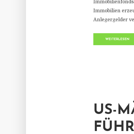
Immobilienfonds
Immobilien erzeu
Anlegergelder ve
WEITERLESEN
US-M
FÜHR