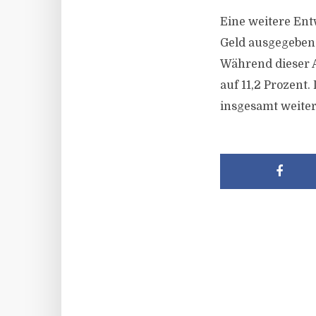
Eine weitere En
Geld ausgegeben z
Während dieser A
auf 11,2 Prozent.
insgesamt weiter