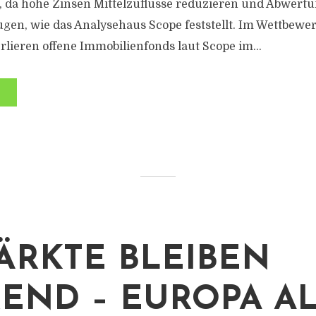
, da hohe Zinsen Mittelzuflüsse reduzieren und Abwert
gen, wie das Analysehaus Scope feststellt. Im Wettbewe
rlieren offene Immobilienfonds laut Scope im...
ÄRKTE BLEIBEN
END – EUROPA A