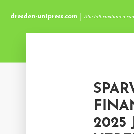
dresden-unipress.com
Alle Informationen ru
SPAR
FINA
2025