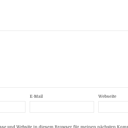
E-Mail
Webseite
sse und Website in diesem Browser für meinen nächsten Komm