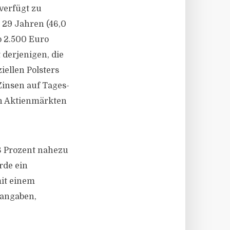
verfügt zu
 29 Jahren (46,0
b 2.500 Euro
t derjenigen, die
iellen Polsters
Zinsen auf Tages-
en Aktienmärkten
,8 Prozent nahezu
rde ein
it einem
 angaben,