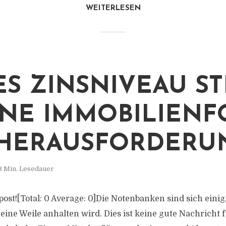
WEITERLESEN
S ZINSNIVEAU ST
NE IMMOBILIENF
 HERAUSFORDERU
3 Min. Lesedauer
s post![Total: 0 Average: 0]Die Notenbanken sind sich eini
ine Weile anhalten wird. Dies ist keine gute Nachricht f