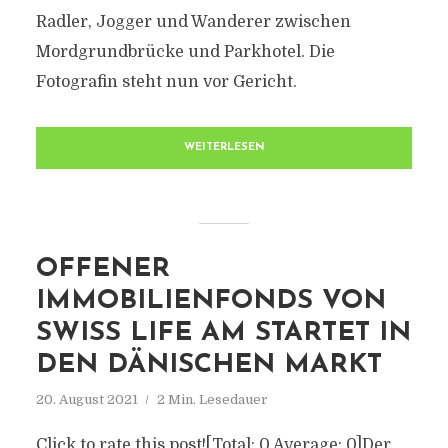
Radler, Jogger und Wanderer zwischen
Mordgrundbrücke und Parkhotel. Die
Fotografin steht nun vor Gericht.
WEITERLESEN
OFFENER
IMMOBILIENFONDS VON
SWISS LIFE AM STARTET IN
DEN DÄNISCHEN MARKT
20. August 2021
2 Min. Lesedauer
Click to rate this post![Total: 0 Average: 0]Der