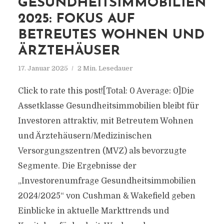
GESUNDHEITSIMMOBILIEN
2025: FOKUS AUF
BETREUTES WOHNEN UND
ÄRZTEHÄUSER
17. Januar 2025
2 Min. Lesedauer
Click to rate this post![Total: 0 Average: 0]Die
Assetklasse Gesundheitsimmobilien bleibt für
Investoren attraktiv, mit Betreutem Wohnen
und Ärztehäusern/Medizinischen
Versorgungszentren (MVZ) als bevorzugte
Segmente. Die Ergebnisse der
„Investorenumfrage Gesundheitsimmobilien
2024/2025“ von Cushman & Wakefield geben
Einblicke in aktuelle Markttrends und