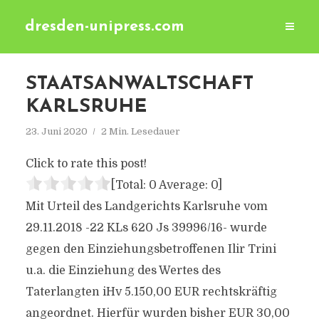
dresden-unipress.com
STAATSANWALTSCHAFT
KARLSRUHE
23. Juni 2020
2 Min. Lesedauer
Click to rate this post!
[Total:
0
Average:
0
]
Mit Urteil des Landgerichts Karlsruhe vom
29.11.2018 -22 KLs 620 Js 39996/16- wurde
gegen den Einziehungsbetroffenen Ilir Trini
u.a. die Einziehung des Wertes des
Taterlangten iHv 5.150,00 EUR rechtskräftig
angeordnet. Hierfür wurden bisher EUR 30,00