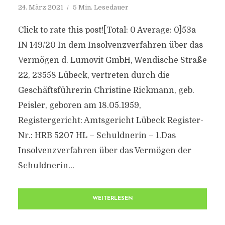
24. März 2021
5 Min. Lesedauer
Click to rate this post![Total: 0 Average: 0]53a
IN 149/20 In dem Insolvenzverfahren über das
Vermögen d. Lumovit GmbH, Wendische Straße
22, 23558 Lübeck, vertreten durch die
Geschäftsführerin Christine Rickmann, geb.
Peisler, geboren am 18.05.1959,
Registergericht: Amtsgericht Lübeck Register-
Nr.: HRB 5207 HL – Schuldnerin – 1.Das
Insolvenzverfahren über das Vermögen der
Schuldnerin...
WEITERLESEN