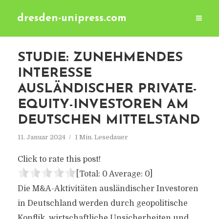
dresden-unipress.com
STUDIE: ZUNEHMENDES
INTERESSE
AUSLÄNDISCHER PRIVATE-
EQUITY-INVESTOREN AM
DEUTSCHEN MITTELSTAND
11. Januar 2024
1 Min. Lesedauer
Click to rate this post!
[Total:
0
Average:
0
]
Die M&A-Aktivitäten ausländischer Investoren
in Deutschland werden durch geopolitische
Konflik, wirtschaftliche Unsicherheiten und