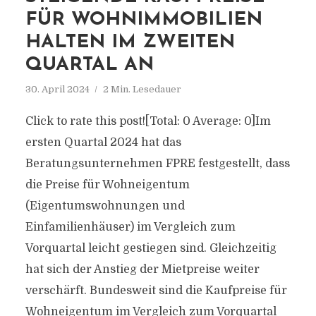
FÜR WOHNIMMOBILIEN
HALTEN IM ZWEITEN
QUARTAL AN
30. April 2024
2 Min. Lesedauer
Click to rate this post![Total: 0 Average: 0]Im
ersten Quartal 2024 hat das
Beratungsunternehmen FPRE festgestellt, dass
die Preise für Wohneigentum
(Eigentumswohnungen und
Einfamilienhäuser) im Vergleich zum
Vorquartal leicht gestiegen sind. Gleichzeitig
hat sich der Anstieg der Mietpreise weiter
verschärft. Bundesweit sind die Kaufpreise für
Wohneigentum im Vergleich zum Vorquartal