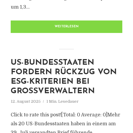
um 1,3...
WEITERLESEN
US-BUNDESSTAATEN
FORDERN RÜCKZUG VON
ESG-KRITERIEN BEI
GROSSVERWALTERN
12. August 2025
1 Min. Lesedauer
Click to rate this post![Total: 0 Average: 0]Mehr
als 20 US-Bundesstaaten haben in einem am
29. Juli versandten Brief führende