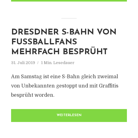
DRESDNER S-BAHN VON
FUSSBALLFANS M
EHRFACH BESPRÜHT
31. Juli 2019
1 Min. Lesedauer
Am Samstag ist eine S-Bahn gleich zweimal
von Unbekannten gestoppt und mit Graffitis
besprüht worden.
WEITERLESEN