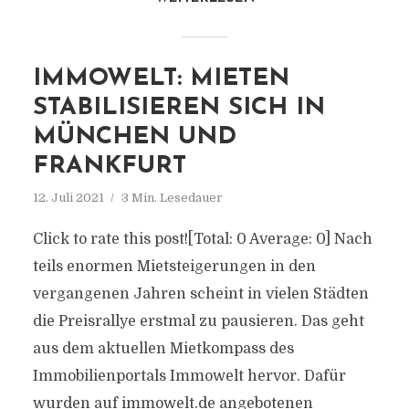
IMMOWELT: MIETEN
STABILISIEREN SICH IN
MÜNCHEN UND
FRANKFURT
12. Juli 2021
3 Min. Lesedauer
Click to rate this post![Total: 0 Average: 0] Nach
teils enormen Mietsteigerungen in den
vergangenen Jahren scheint in vielen Städten
die Preisrallye erstmal zu pausieren. Das geht
aus dem aktuellen Mietkompass des
Immobilienportals Immowelt hervor. Dafür
wurden auf immowelt.de angebotenen