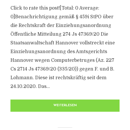
Click to rate this post![Total: 0 Average:
0]Benachrichtigung gemäß § 459i StPO über
die Rechtskraft der Einziehungsanordnung
Öffentliche Mitteilung 274 Js 47369/​20 Die
Staatsanwaltschaft Hannover vollstreckt eine
Einziehungsanordnung des Amtsgerichts
Hannover wegen Computerbetruges (Az. 227
Cs 2714 Js 47369/​20 (335/​20)) gegen F. und B.
Lohmann. Diese ist rechtskräftig seit dem
24.10.2020. Das...
WEITERLESEN