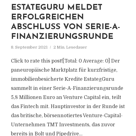
ESTATEGURU MELDET
ERFOLGREICHEN
ABSCHLUSS VON SERIE-A-
FINANZIERUNGSRUNDE
8. September 2021
2 Min. Lesedauer
Click to rate this post![Total: 0 Average: 0] Der
paneuropäische Marktplatz für kurzfristige,
immobilienbesicherte Kredite EstategGuru
sammelt in einer Serie-A-Finanzierungsrunde
5,8 Millionen Euro an Venture Capital ein, teilt
das Fintech mit. Hauptinvestor in der Runde ist
das britische, börsennotiertes Venture-Capital-
Unternehmen TMT Investments, das zuvor
bereits in Bolt und Pipedrive...