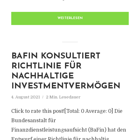
WEITERLESEN
BAFIN KONSULTIERT
RICHTLINIE FÜR
NACHHALTIGE
INVESTMENTVERMÖGEN
4. August 2021
2 Min. Lesedauer
Click to rate this post![Total: 0 Average: 0] Die
Bundesanstalt für
Finanzdienstleistungsaufsicht (BaFin) hat den
Entwurf einer Richtlinie für nachhaltig