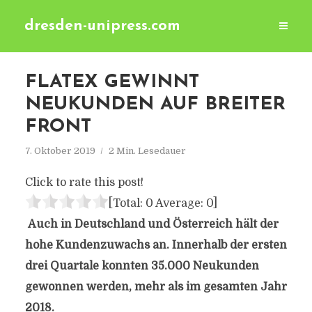
dresden-unipress.com
FLATEX GEWINNT
NEUKUNDEN AUF BREITER
FRONT
7. Oktober 2019
2 Min. Lesedauer
Click to rate this post!
[Total:
0
Average:
0
]
Auch in Deutschland und Österreich hält der
hohe Kundenzuwachs an. Innerhalb der ersten
drei Quartale konnten 35.000 Neukunden
gewonnen werden, mehr als im gesamten Jahr
2018.