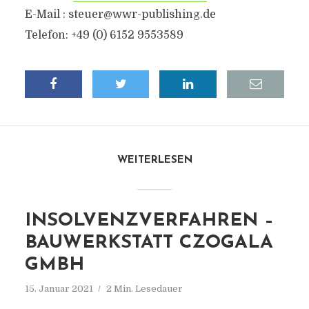
E-Mail : steuer@wwr-publishing.de
Telefon: +49 (0) 6152 9553589
WEITERLESEN
INSOLVENZVERFAHREN –
BAUWERKSTATT CZOGALA
GMBH
15. Januar 2021
2 Min. Lesedauer