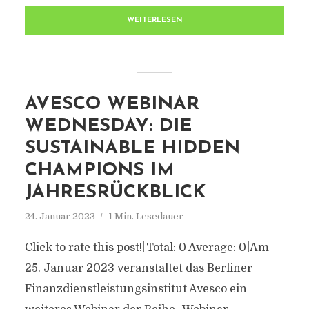
WEITERLESEN
AVESCO WEBINAR
WEDNESDAY: DIE
SUSTAINABLE HIDDEN
CHAMPIONS IM
JAHRESRÜCKBLICK
24. Januar 2023
1 Min. Lesedauer
Click to rate this post![Total: 0 Average: 0]Am
25. Januar 2023 veranstaltet das Berliner
Finanzdienstleistungsinstitut Avesco ein