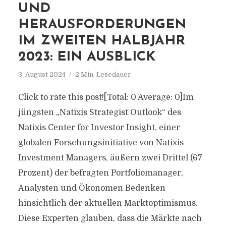
UND
HERAUSFORDERUNGEN
IM ZWEITEN HALBJAHR
2023: EIN AUSBLICK
3. August 2024
2 Min. Lesedauer
Click to rate this post![Total: 0 Average: 0]Im
jüngsten „Natixis Strategist Outlook“ des
Natixis Center for Investor Insight, einer
globalen Forschungsinitiative von Natixis
Investment Managers, äußern zwei Drittel (67
Prozent) der befragten Portfoliomanager,
Analysten und Ökonomen Bedenken
hinsichtlich der aktuellen Marktoptimismus.
Diese Experten glauben, dass die Märkte nach