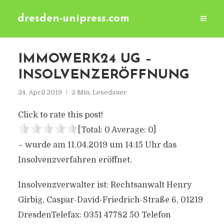
dresden-unipress.com
IMMOWERK24 UG –
INSOLVENZERÖFFNUNG
24. April 2019
2 Min. Lesedauer
Click to rate this post!
[Total:
0
Average:
0
]
– wurde am 11.04.2019 um 14:15 Uhr das
Insolvenzverfahren eröffnet.
Insolvenzverwalter ist: Rechtsanwalt Henry
Girbig, Caspar-David-Friedrich-Straße 6, 01219
DresdenTelefax: 0351 47782 50 Telefon