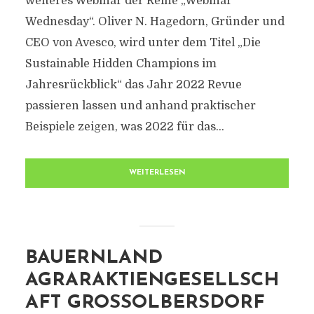
weiteres Webinar der Reihe „Webinar
Wednesday“. Oliver N. Hagedorn, Gründer und
CEO von Avesco, wird unter dem Titel „Die
Sustainable Hidden Champions im
Jahresrückblick“ das Jahr 2022 Revue
passieren lassen und anhand praktischer
Beispiele zeigen, was 2022 für das...
WEITERLESEN
BAUERNLAND
AGRARAKTIENGESELLSCH
AFT GROSSOLBERSDORF H