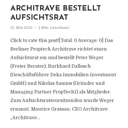
ARCHITRAVE BESTELLT
AUFSICHTSRAT
21. Mai 2021
2 Min. Lesedauer
Click to rate this post![Total: 0 Average: 0] Das
Berliner Proptech Architrave richtet einen
Aufsichtsrat ein und bestellt Peter Weger
(Freier Berater), Burkhard Dallosch
(Geschäftsführer Deka Immobilien Investment
GmbH) und Nikolas Samios (Gründer und
Managing Partner PropTech1) als Mitglieder.
Zum Aufsichtsratsvorsitzenden wurde Weger
ernannt. Maurice Grassau, CEO Architrave:
„Architrave...