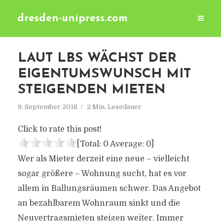
dresden-unipress.com
LAUT LBS WÄCHST DER
EIGENTUMSWUNSCH MIT
STEIGENDEN MIETEN
9. September 2018
2 Min. Lesedauer
Click to rate this post!
[Total:
0
Average:
0
]
Wer als Mieter derzeit eine neue – vielleicht
sogar größere – Wohnung sucht, hat es vor
allem in Ballungsräumen schwer. Das Angebot
an bezahlbarem Wohnraum sinkt und die
Neuvertragsmieten steigen weiter. Immer