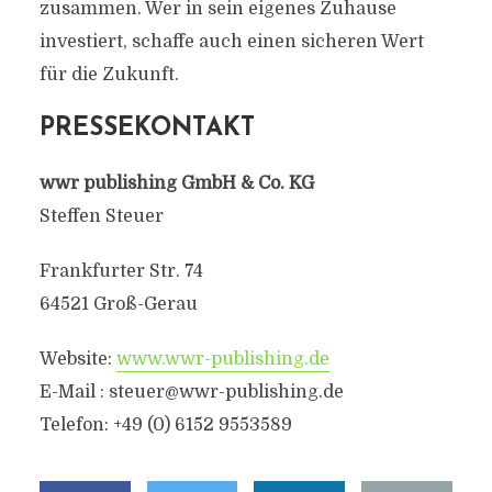
zusammen. Wer in sein eigenes Zuhause
investiert, schaffe auch einen sicheren Wert
für die Zukunft.
PRESSEKONTAKT
wwr publishing GmbH & Co. KG
Steffen Steuer
Frankfurter Str. 74
64521 Groß-Gerau
Website:
www.wwr-publishing.de
E-Mail : steuer@wwr-publishing.de
Telefon: +49 (0) 6152 9553589