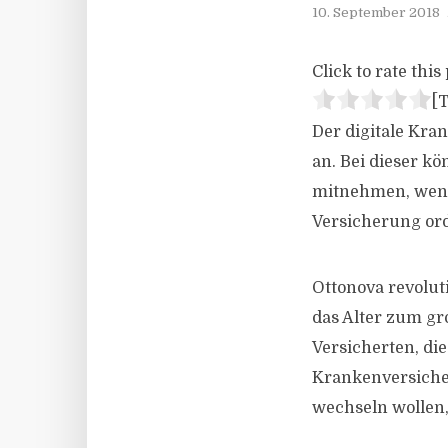
10. September 2018
Click to rate this 
[T
Der digitale Kra
an. Bei dieser k
mitnehmen, wenn
Versicherung or
Ottonova revolut
das Alter zum gr
Versicherten, di
Krankenversiche
wechseln wollen, 