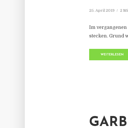
25. April 2019
2 Mi
Im vergangenen 
stecken. Grund w
WEITERLESEN
GARB