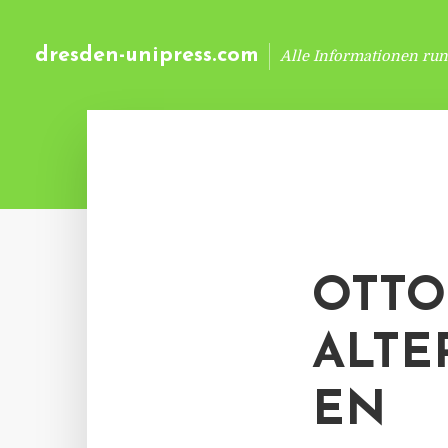
dresden-unipress.com
Alle Informationen ru
OTTO
ALTE
EN