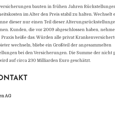
ersicherungen bauten in frühen Jahren Rückstellungen
itskosten im Alter den Preis stabil zu halten. Wechselt 
nne dieser nur einen Teil dieser Alterungsrückstellun
men. Kunden, die vor 2009 abgeschlossen haben, nehme
r Praxis heiße das: Würden alle privat Krankenversichert
ieter wechseln, bliebe ein Großteil der angesammelten
llungen bei den Versicherungen. Die Summe der nicht 
ird auf circa 230 Milliarden Euro geschätzt.
ONTAKT
en AG