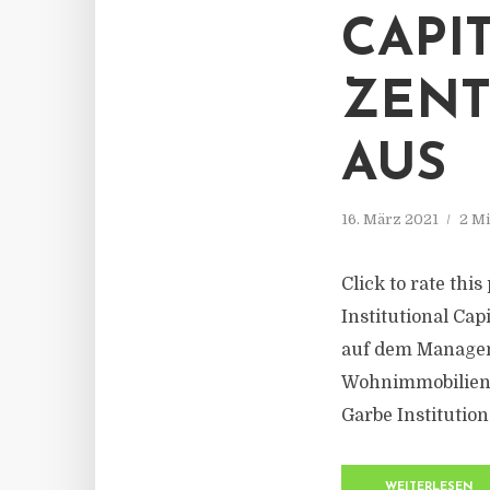
CAPI
ZENT
AUS
16. März 2021
2 Mi
Click to rate thi
Institutional Cap
auf dem Managem
Wohnimmobilien 
Garbe Institution
WEITERLESEN