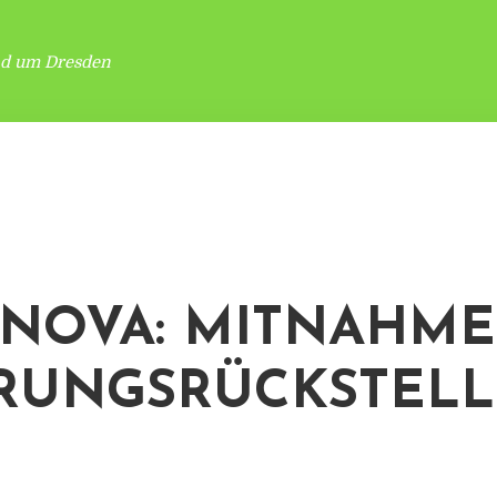
nd um Dresden
NOVA: MITNAHME
RUNGSRÜCKSTEL