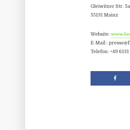
Gleiwitzer Str. 5a
55131 Mainz
Website:
www.fac
E-Mail : presse@
Telefon: +49 6131