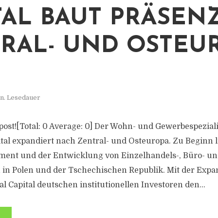
TAL BAUT PRÄSENZ
RAL- UND OSTEU
n. Lesedauer
s post![Total: 0 Average: 0] Der Wohn- und Gewerbespezial
ital expandiert nach Zentral- und Osteuropa. Zu Beginn l
ent und der Entwicklung von Einzelhandels-, Büro- u
in Polen und der Tschechischen Republik. Mit der Expa
al Capital deutschen institutionellen Investoren den...