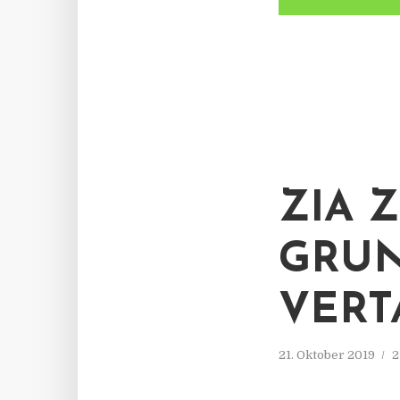
ZIA 
GRUN
VERT
21. Oktober 2019
2