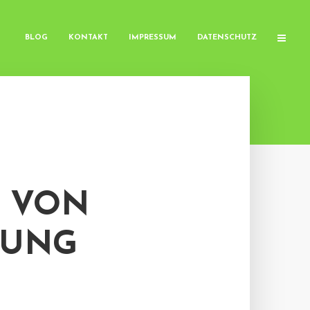
BLOG
KONTAKT
IMPRESSUM
DATENSCHUTZ
 VON
LUNG