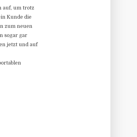
 auf, um trotz
ein Kunde die
gen zum neuen
n sogar gar
en jetzt und auf
portablen