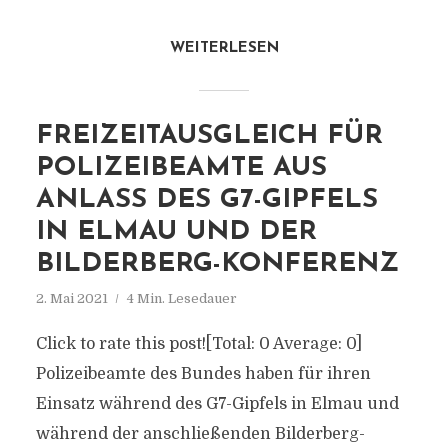
WEITERLESEN
FREIZEITAUSGLEICH FÜR
POLIZEIBEAMTE AUS
ANLASS DES G7-GIPFELS
IN ELMAU UND DER
BILDERBERG-KONFERENZ
2. Mai 2021
4 Min. Lesedauer
Click to rate this post![Total: 0 Average: 0]
Polizeibeamte des Bundes haben für ihren
Einsatz während des G7-Gipfels in Elmau und
während der anschließenden Bilderberg-