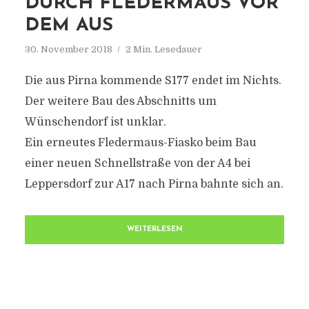
URCH FLEDERMAUS VOR D
EM AUS
30. November 2018
2 Min. Lesedauer
Die aus Pirna kommende S177 endet im Nichts.
Der weitere Bau des Abschnitts um
Wünschendorf ist unklar.
Ein erneutes Fledermaus-Fiasko beim Bau
einer neuen Schnellstraße von der A4 bei
Leppersdorf zur A17 nach Pirna bahnte sich an.
WEITERLESEN