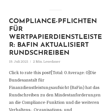
COMPLIANCE-PFLICHTEN
FÜR
WERTPAPIERDIENSTLEISTE
R: BAFIN AKTUALISIERT
RUNDSCHREIBEN
19. Juli 2021
2 Min. Lesedauer
Click to rate this post![Total: 0 Average: 0]Die
Bundesanstalt für
Finanzdienstleistungsaufsicht (BaFin) hat das
Rundschreiben zu den Mindestanforderungen
an die Compliance-Funktion und die weiteren
Verhaltens-, Organisations- und