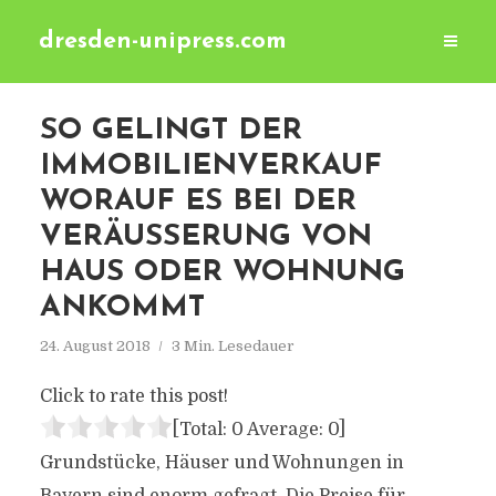
dresden-unipress.com
SO GELINGT DER
IMMOBILIENVERKAUF
WORAUF ES BEI DER
VERÄUSSERUNG VON H
AUS ODER WOHNUNG A
NKOMMT
24. August 2018
3 Min. Lesedauer
Click to rate this post!
[Total:
0
Average:
0
]
Grundstücke, Häuser und Wohnungen in