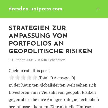
dresden-unipress.com
STRATEGIEN ZUR
ANPASSUNG VON
PORTFOLIOS AN
GEOPOLITISCHE RISIKEN
3. Oktober 2024
2 Min. Lesedauer
Click to rate this post!
[Total:
0
Average:
0
]
In der heutigen globalisierten Welt sehen sich
Investoren einer Vielzahl von geopolit Risiken
gegenüber, die ihre Anlagestrategien erheblich
beeinflussen können. Eine aktuelle Umfrage