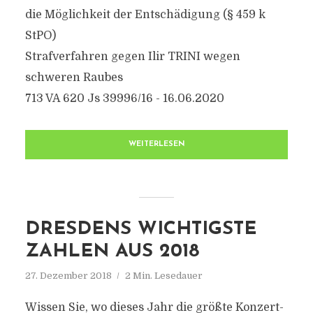
die Möglichkeit der Entschädigung (§ 459 k
StPO)
Strafverfahren gegen Ilir TRINI wegen
schweren Raubes
713 VA 620 Js 39996/16 - 16.06.2020
WEITERLESEN
DRESDENS WICHTIGSTE
ZAHLEN AUS 2018
27. Dezember 2018
2 Min. Lesedauer
Wissen Sie, wo dieses Jahr die größte Konzert-