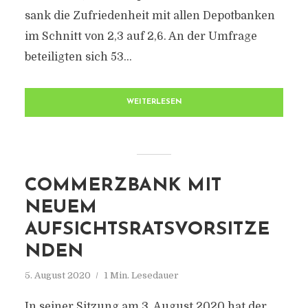
sank die Zufriedenheit mit allen Depotbanken
im Schnitt von 2,3 auf 2,6. An der Umfrage
beteiligten sich 53...
WEITERLESEN
COMMERZBANK MIT
NEUEM
AUFSICHTSRATSVORSITZE
NDEN
5. August 2020
1 Min. Lesedauer
In seiner Sitzung am 3. August 2020 hat der