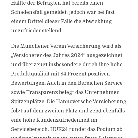
Hälfte der Befragten hat bereits einen
Schadensfall gemeldet, jedoch war bei fast
einem Drittel dieser Fälle die Abwicklung
unzufriedenstellend.
Die Münchener Verein Versicherung wird als
„Versicherer des Jahres 2024“ ausgezeichnet
und überzeugt insbesondere durch ihre hohe
Produktqualität mit 84 Prozent positiven
Bewertungen. Auch in den Bereichen Service
sowie Transparenz belegt das Unternehmen
Spitzenplätze. Die Hannoversche Versicherung
folgt auf dem zweiten Platz und zeigt ebenfalls
eine hohe Kundenzufriedenheit im
Servicebereich. HUK24 rundet das Podium ab