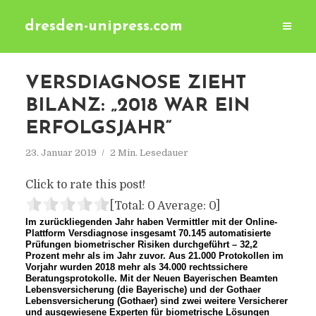
dresden-unipress.com
VERSDIAGNOSE ZIEHT
BILANZ: „2018 WAR EIN
ERFOLGSJAHR“
23. Januar 2019
2 Min. Lesedauer
Click to rate this post!
[Total:
0
Average:
0
]
Im zurückliegenden Jahr haben Vermittler mit der Online-
Plattform Versdiagnose insgesamt 70.145 automatisierte
Prüfungen biometrischer Risiken durchgeführt – 32,2
Prozent mehr als im Jahr zuvor. Aus 21.000 Protokollen im
Vorjahr wurden 2018 mehr als 34.000 rechtssichere
Beratungsprotokolle. Mit der Neuen Bayerischen Beamten
Lebensversicherung (die Bayerische) und der Gothaer
Lebensversicherung (Gothaer) sind zwei weitere Versicherer
und ausgewiesene Experten für biometrische Lösungen