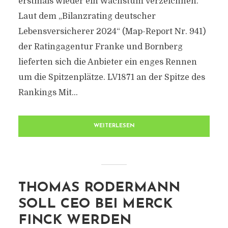
erstmals wieder ein Wachstum verzeichnen.
Laut dem „Bilanzrating deutscher
Lebensversicherer 2024“ (Map-Report Nr. 941)
der Ratingagentur Franke und Bornberg
lieferten sich die Anbieter ein enges Rennen
um die Spitzenplätze. LV1871 an der Spitze des
Rankings Mit...
WEITERLESEN
THOMAS RODERMANN
SOLL CEO BEI MERCK
FINCK WERDEN