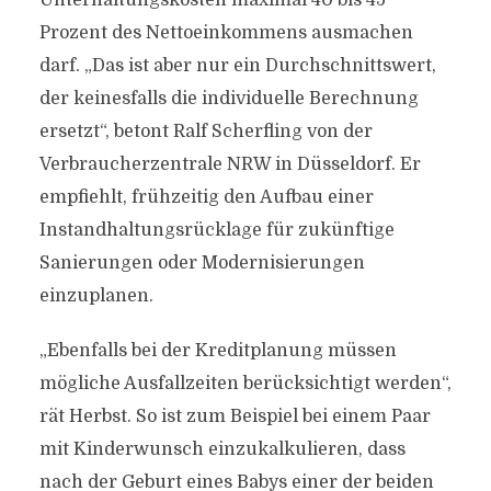
Unterhaltungskosten maximal 40 bis 45
Prozent des Nettoeinkommens ausmachen
darf. „Das ist aber nur ein Durchschnittswert,
der keinesfalls die individuelle Berechnung
ersetzt“, betont Ralf Scherfling von der
Verbraucherzentrale NRW in Düsseldorf. Er
empfiehlt, frühzeitig den Aufbau einer
Instandhaltungsrücklage für zukünftige
Sanierungen oder Modernisierungen
einzuplanen.
„Ebenfalls bei der Kreditplanung müssen
mögliche Ausfallzeiten berücksichtigt werden“,
rät Herbst. So ist zum Beispiel bei einem Paar
mit Kinderwunsch einzukalkulieren, dass
nach der Geburt eines Babys einer der beiden