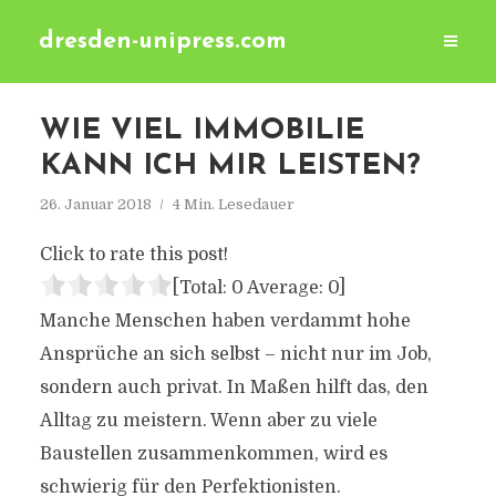
dresden-unipress.com
WIE VIEL IMMOBILIE
KANN ICH MIR LEISTEN?
26. Januar 2018
4 Min. Lesedauer
Click to rate this post!
[Total:
0
Average:
0
]
Manche Menschen haben verdammt hohe
Ansprüche an sich selbst – nicht nur im Job,
sondern auch privat. In Maßen hilft das, den
Alltag zu meistern. Wenn aber zu viele
Baustellen zusammenkommen, wird es
schwierig für den Perfektionisten.