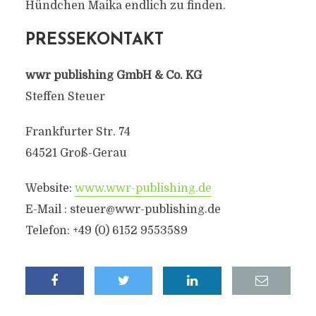
Hündchen Maika endlich zu finden.
PRESSEKONTAKT
wwr publishing GmbH & Co. KG
Steffen Steuer
Frankfurter Str. 74
64521 Groß-Gerau
Website:
www.wwr-publishing.de
E-Mail : steuer@wwr-publishing.de
Telefon: +49 (0) 6152 9553589