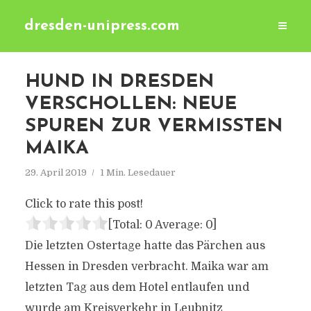
dresden-unipress.com
HUND IN DRESDEN
VERSCHOLLEN: NEUE
SPUREN ZUR VERMISSTEN
MAIKA
29. April 2019
1 Min. Lesedauer
Click to rate this post!
[Total:
0
Average:
0
]
Die letzten Ostertage hatte das Pärchen aus
Hessen in Dresden verbracht. Maika war am
letzten Tag aus dem Hotel entlaufen und
wurde am Kreisverkehr in Leubnitz